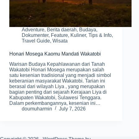
Adventure
,
Berita daerah
,
Budaya
,
Dokumenter
,
Feature
,
Kuliner
,
Tips & Info
,
Travel Guide
,
Wisata
Honari Mosega Kaomu Mandati Wakatobi
Warisan Budaya Kepahlawanan dari Tanah
Wakatobi Honari Mosega merupakan salah
satu kesenian tradisional yang menjadi simbol
keberanian masyarakat Wakatobi. Tarian ini
berasal dari wilayah Liya , yang merupakan
bagian penting dari sejarah Kerajaan Liya di
Kabupaten Wakatobi, Sulawesi Tenggara.
Dalam perkembangannya, kesenian ini…
doumuharmin
July 7, 2026