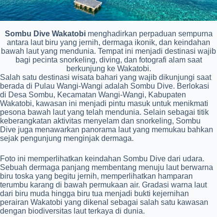
Sombu Dive Wakatobi
menghadirkan perpaduan sempurna
antara laut biru yang jernih, dermaga ikonik, dan keindahan
bawah laut yang mendunia. Tempat ini menjadi destinasi wajib
bagi pecinta snorkeling, diving, dan fotografi alam saat
berkunjung ke Wakatobi.
Salah satu destinasi wisata bahari yang wajib dikunjungi saat
berada di Pulau Wangi-Wangi adalah Sombu Dive. Berlokasi
di Desa Sombu, Kecamatan Wangi-Wangi, Kabupaten
Wakatobi, kawasan ini menjadi pintu masuk untuk menikmati
pesona bawah laut yang telah mendunia. Selain sebagai titik
keberangkatan aktivitas menyelam dan snorkeling, Sombu
Dive juga menawarkan panorama laut yang memukau bahkan
sejak pengunjung menginjak dermaga.
Foto ini memperlihatkan keindahan Sombu Dive dari udara.
Sebuah dermaga panjang membentang menuju laut berwarna
biru toska yang begitu jernih, memperlihatkan hamparan
terumbu karang di bawah permukaan air. Gradasi warna laut
dari biru muda hingga biru tua menjadi bukti kejernihan
perairan Wakatobi yang dikenal sebagai salah satu kawasan
dengan biodiversitas laut terkaya di dunia.