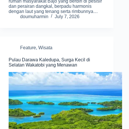
rumah masyarakat Bajo yang berdiri di pesisir
dan perairan dangkal, berpadu harmonis
dengan laut yang tenang serta rimbunnya…
doumuharmin
July 7, 2026
Feature
,
Wisata
Pulau Darawa Kaledupa, Surga Kecil di
Selatan Wakatobi yang Menawan